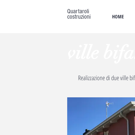
Quartaroli
costruzioni
HOME
ville bif
Realizzazione di due ville bi