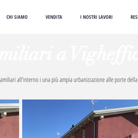
CHI SIAMO
VENDITA
I NOSTRI LAVORI
RES
amiliari a Vigheffi
familiari all'interno i una più ampia urbanizzazione alle porte della