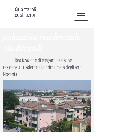
Quartaroli
costruzioni
palazzina residenziale
via Ricasoli
Realizzazione di eleganti palazzine
residenziali risalente alla prima metà degli anni
Novanta.